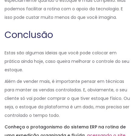
especialmente quando o estoque é mais complexo. Mas
podemos facilitar a rotina com o apoio da tecnologia. E
isso pode custar muito menos do que você imagina.
Conclusão
Estas são algumas ideias que você pode colocar em
prática ainda hoje, caso queira melhorar o controle do seu
estoque.
Além de vender mais, é importante pensar em técnicas
para manter as vendas controladas. E, obviamente, o seu
cliente só vai poder comprar o que tiver estoque físico. Ou
seja, o estoque da plataforma é um dado, mas precisa ser
controlado o tempo todo.
Conheça o protagonismo do sistema ERP na rotina de
uma expedição organizada e fluída,
acessando o site