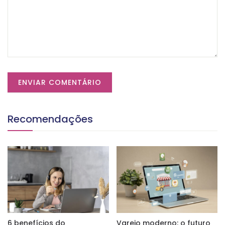
Recomendações
6 benefícios do
Varejo moderno: o futuro