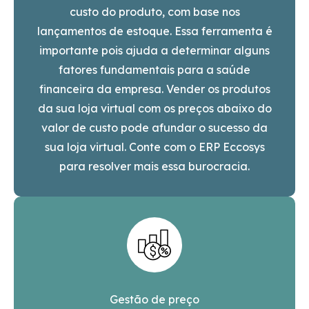
custo do produto, com base nos
lançamentos de estoque. Essa ferramenta é
importante pois ajuda a determinar alguns
fatores fundamentais para a saúde
financeira da empresa. Vender os produtos
da sua loja virtual com os preços abaixo do
valor de custo pode afundar o sucesso da
sua loja virtual. Conte com o ERP Eccosys
para resolver mais essa burocracia.
Gestão de preço