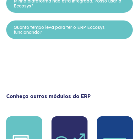
Minha plataforma não está integrada. Posso usar o
Eccosys?
Quanto tempo leva para ter o ERP Eccosys
funcionando?
Conheça outros módulos do ERP