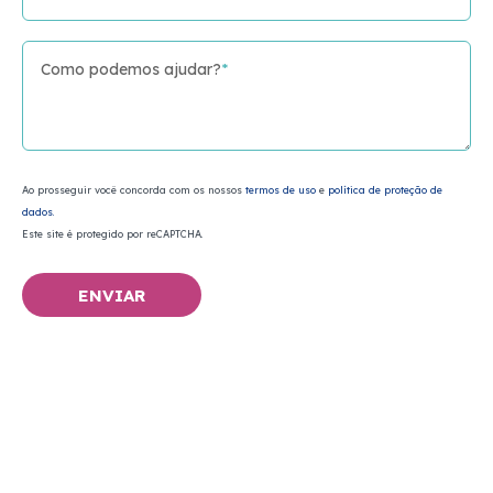
Como podemos ajudar?
*
Ao prosseguir você concorda com os nossos
termos de uso
e
política de proteção de
dados.
Este site é protegido por reCAPTCHA.
ENVIAR