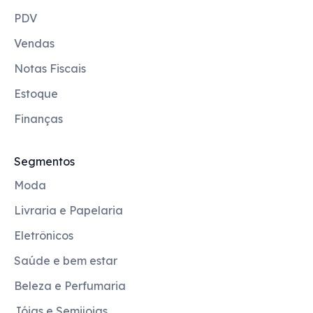
PDV
Vendas
Notas Fiscais
Estoque
Finanças
Segmentos
Moda
Livraria e Papelaria
Eletrônicos
Saúde e bem estar
Beleza e Perfumaria
Jóias e Semijoias