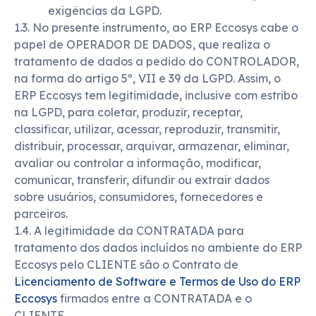
exigências da LGPD.
1.3. No presente instrumento, ao ERP Eccosys cabe o
papel de OPERADOR DE DADOS, que realiza o
tratamento de dados a pedido do CONTROLADOR,
na forma do artigo 5º, VII e 39 da LGPD. Assim, o
ERP Eccosys tem legitimidade, inclusive com estribo
na LGPD, para coletar, produzir, receptar,
classificar, utilizar, acessar, reproduzir, transmitir,
distribuir, processar, arquivar, armazenar, eliminar,
avaliar ou controlar a informação, modificar,
comunicar, transferir, difundir ou extrair dados
sobre usuários, consumidores, fornecedores e
parceiros.
1.4. A legitimidade da CONTRATADA para
tratamento dos dados incluídos no ambiente do ERP
Eccosys pelo CLIENTE são o Contrato de
Licenciamento de Software e Termos de Uso do ERP
Eccosys
firmados entre a CONTRATADA e o
CLIENTE.