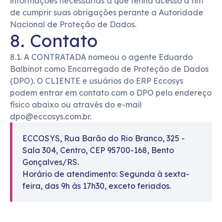
informações necessárias a que tenha acesso a fim
de cumprir suas obrigações perante a Autoridade
Nacional de Proteção de Dados.
8. Contato
8.1. A CONTRATADA nomeou o agente Eduardo
Balbinot como Encarregado de Proteção de Dados
(DPO). O CLIENTE e usuários do ERP Eccosys
podem entrar em contato com o DPO pelo endereço
físico abaixo ou através do e-mail
dpo@eccosys.com.br.
ECCOSYS, Rua Barão do Rio Branco, 325 -
Sala 304, Centro, CEP 95700-168, Bento
Gonçalves/RS.
Horário de atendimento: Segunda à sexta-
feira, das 9h às 17h30, exceto feriados.