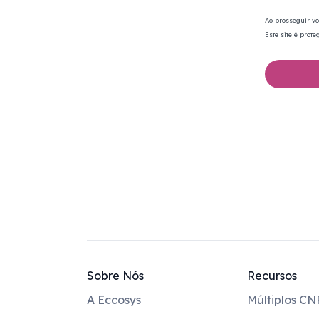
Ao prosseguir v
Este site é prot
Sobre Nós
Recursos
A Eccosys
Múltiplos CN