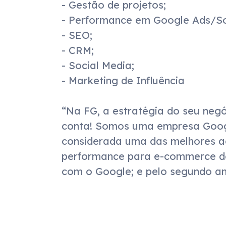
- Gestão de projetos;

- Performance em Google Ads/Soc
- SEO;

- CRM;

- Social Media;

- Marketing de Influência

“Na FG, a estratégia do seu negó
conta! Somos uma empresa Googl
considerada uma das melhores ag
performance para e-commerce do 
com o Google; e pelo segundo an