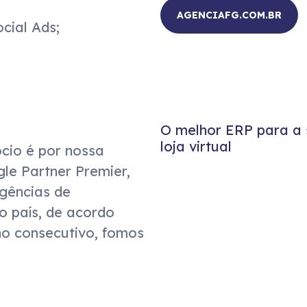
AGENCIAFG.COM.BR
ial Ads;

O melhor ERP para a 
loja virtual
cio é por nossa 
e Partner Premier, 
ências de 
país, de acordo 
o consecutivo, fomos 