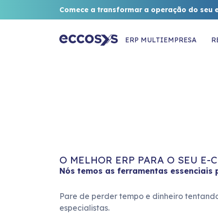
Comece a transformar a operação do seu 
ERP MULTIEMPRESA
R
O MELHOR ERP PARA O SEU E
Nós temos as ferramentas essenciais pa
Pare de perder tempo e dinheiro tentando
especialistas.