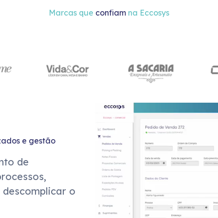
Marcas que
confiam
na Eccosys
zados e gestão
nto de
processos,
e descomplicar o