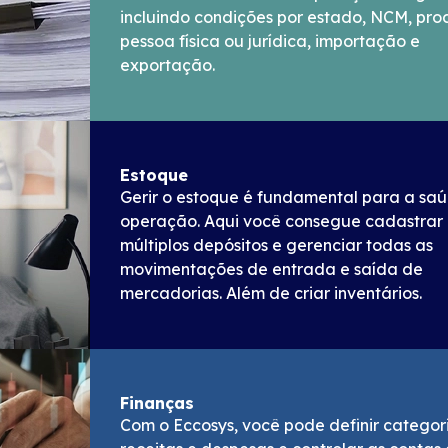
incluindo condições por estado, NCM, pro
pessoa física ou jurídica, importação e
exportação.
Estoque
Gerir o estoque é fundamental para a sa
operação. Aqui você consegue cadastrar
múltiplos depósitos e gerenciar todas as
movimentações de entrada e saída de
mercadorias. Além de criar inventários.
Finanças
Com o Eccosys, você pode definir categor