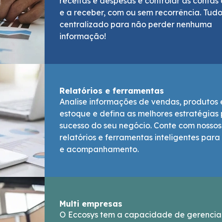
receitas e despesas e controlar as contas
e a receber, com ou sem recorrência. Tud
centralizado para não perder nenhuma
informação!
Relatórios e ferramentas
Analise informações de vendas, produtos 
estoque e defina as melhores estratégias
sucesso do seu negócio. Conte com nossos
relatórios e ferramentas inteligentes par
e acompanhamento.
Multi empresas
O Eccosys tem a capacidade de gerencia