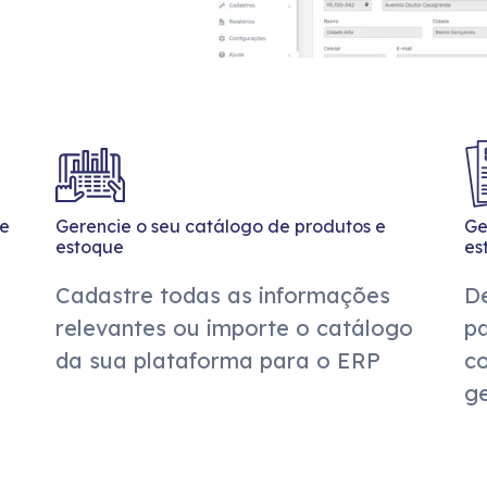
de
Gerencie o seu catálogo de produtos e
Ge
estoque
es
Cadastre todas as informações
De
relevantes ou importe o catálogo
p
da sua plataforma para o ERP
co
ge