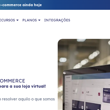
e-commerce ainda hoje
ECURSOS
PLANOS
INTEGRAÇÕES
-COMMERCE
ra a sua loja virtual!
 resolver aquilo o que somos