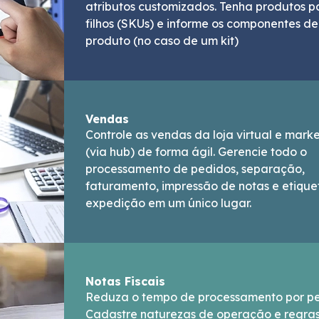
atributos customizados. Tenha produtos pa
filhos (SKUs) e informe os componentes d
produto (no caso de um kit)
Vendas
Controle as vendas da loja virtual e mark
(via hub) de forma ágil. Gerencie todo o
processamento de pedidos, separação,
faturamento, impressão de notas e etique
expedição em um único lugar.
Notas Fiscais
Reduza o tempo de processamento por pe
Cadastre naturezas de operação e regras 