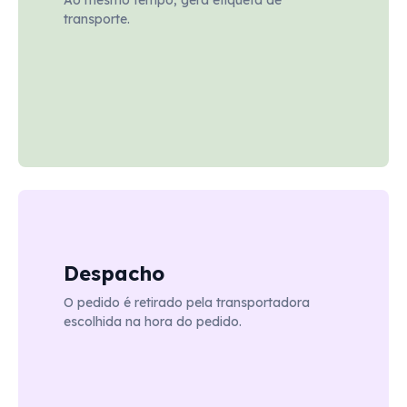
Ao mesmo tempo, gera etiqueta de
transporte.
Despacho
O pedido é retirado pela transportadora
escolhida na hora do pedido.