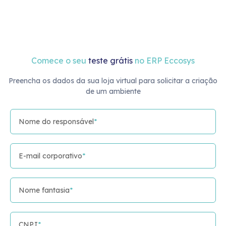
Comece o seu
teste grátis
no ERP Eccosys
Preencha os dados da sua loja virtual para solicitar a criação
de um ambiente
Nome do responsável
*
E-mail corporativo
*
Nome fantasia
*
CNPJ
*