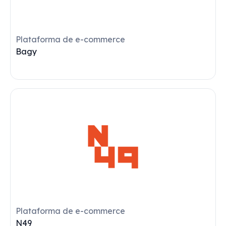
Hubs para Marketplaces
Plugg.to
VER