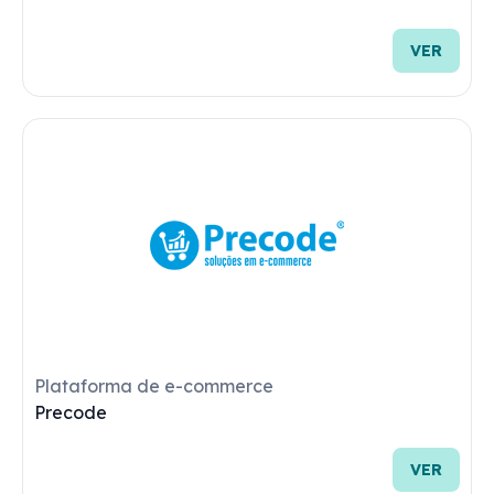
Hubs para Marketplaces
Conecta Lá
VER
Hubs para Marketplaces