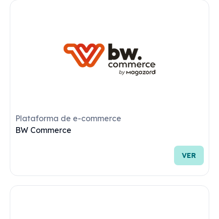
Plataforma de e-commerce
wBuy
VER