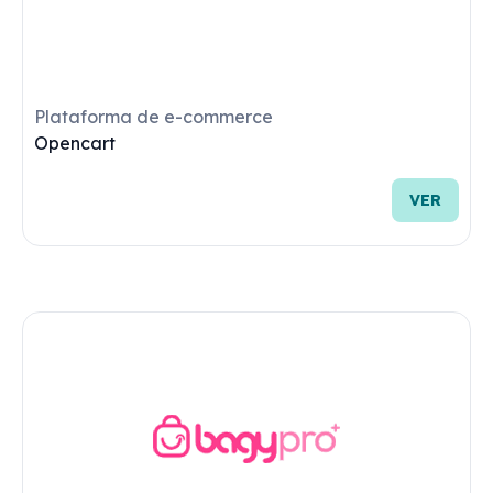
Hubs para Marketplaces
Anymarket
VER