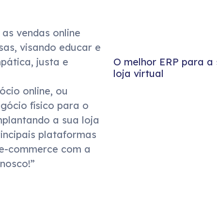
as vendas online 
as, visando educar e 
O melhor ERP para a 
pática, justa e 
loja virtual
io online, ou 
cio físico para o 
mplantando a sua loja 
incipais plataformas 
 e-commerce com a 