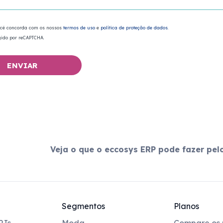
ocê concorda com os nossos
termos de uso
e
política de proteção de dados.
egido por reCAPTCHA.
ENVIAR
Veja o que o eccosys ERP pode fazer pel
Segmentos
Planos