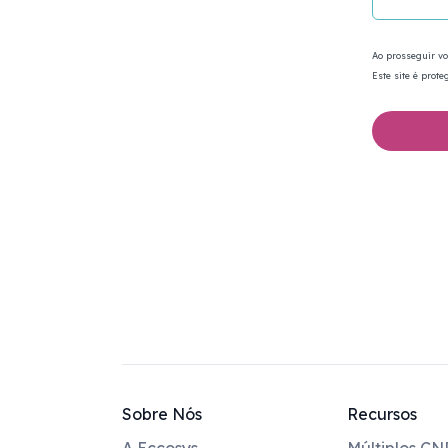
Ao prosseguir v
Este site é prot
Sobre Nós
Recursos