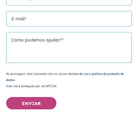
E-mail
*
Como podemos ajudar?
*
Ao prosseguir você concorda com os nossos
termos de uso
e
política de proteção de
dados.
Este site é protegido por reCAPTCHA.
ENVIAR