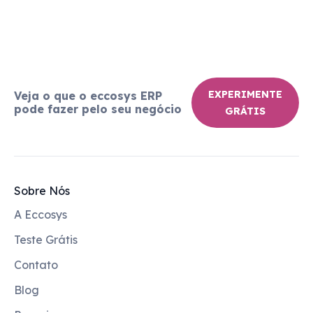
EXPERIMENTE
Veja o que o eccosys ERP
pode fazer pelo seu negócio
GRÁTIS
Sobre Nós
A Eccosys
Teste Grátis
Contato
Blog