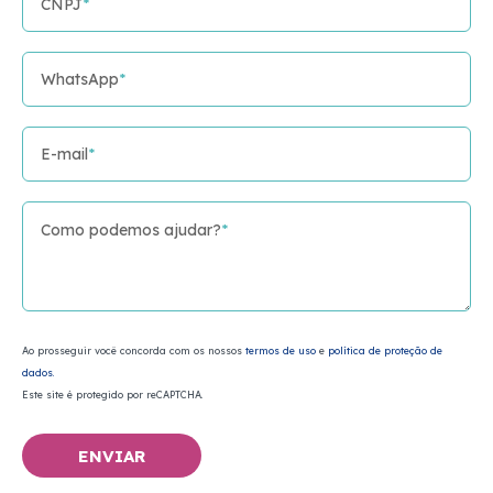
CNPJ
*
WhatsApp
*
E-mail
*
Como podemos ajudar?
*
Ao prosseguir você concorda com os nossos
termos de uso
e
política de proteção de
dados.
Este site é protegido por reCAPTCHA.
ENVIAR