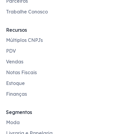
Parceiros
Trabalhe Conosco
Recursos
Múltiplos CNPJs
PDV
Vendas
Notas Fiscais
Estoque
Finanças
Segmentos
Moda
Livraria e Papelaria