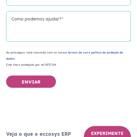
Como podemos ajudar?
*
Ao prosseguir você concorda com os nossos
termos de uso
e
política de proteção de
dados.
Este site é protegido por reCAPTCHA.
ENVIAR
EXPERIMENTE
Veja o que o eccosys ERP