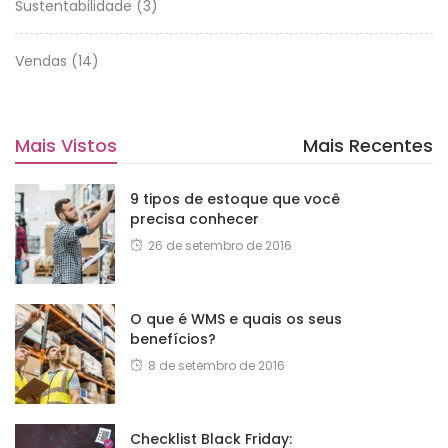
Sustentabilidade
(3)
Vendas
(14)
Mais Vistos
Mais Recentes
9 tipos de estoque que você
precisa conhecer
26 de setembro de 2016
O que é WMS e quais os seus
benefícios?
8 de setembro de 2016
Checklist Black Friday: