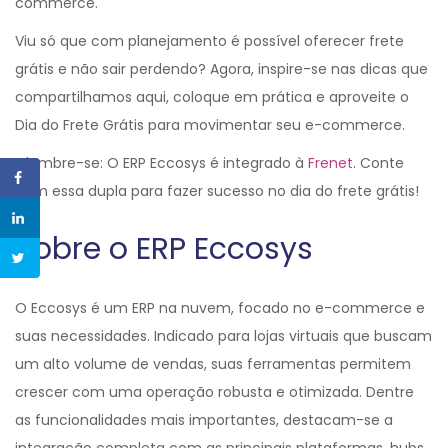
commerce.
Viu só que com planejamento é possível oferecer frete
grátis e não sair perdendo? Agora, inspire-se nas dicas que
compartilhamos aqui, coloque em prática e aproveite o
Dia do Frete Grátis para movimentar seu e-commerce.
E lembre-se: O ERP Eccosys é integrado à
Frenet
. Conte
com essa dupla para fazer sucesso no dia do frete grátis!
Sobre o ERP Eccosys
O Eccosys é um ERP na nuvem, focado no e-commerce e
suas necessidades. Indicado para lojas virtuais que buscam
um alto volume de vendas, suas ferramentas permitem
crescer com uma operação robusta e otimizada. Dentre
as funcionalidades mais importantes, destacam-se a
integração completa com as principais plataformas, hubs