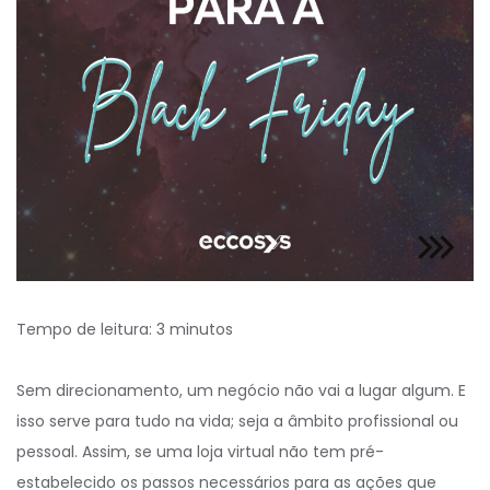
Tempo de leitura:
3
minutos
Sem direcionamento, um negócio não vai a lugar algum. E
isso serve para tudo na vida; seja a âmbito profissional ou
pessoal. Assim, se uma loja virtual não tem pré-
estabelecido os passos necessários para as ações que