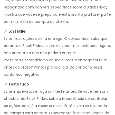
Peças para redes sociais prontas? Afinal, um bom site,
repaginado com banners específicos sobre a Black Friday,
mostra que você se preparou e está pronto pra fazer parte
do momento de compra do cliente.
📌
Last Mille
Evite frustrações com a entrega. O consumidor sabe que
durante a Black Friday os prazos podem se estender. Agora,
não prometa o que não poderá cumprir.
Prazo mais estendido no anúncio, mas a entrega foi feita
antes do prazo? Pontos pra sua loja. Do contrário, essa
conta fica negativa.
📌
Teste tudo
Evite imprevistos e faça um teste antes. Se você tem um
checklist de Black Friday, sabe a importância de controlar
as ações. Aqui, é a mesma coisa. Então, veja se a jornada
de compra está correta. Experimente fazer simulações de