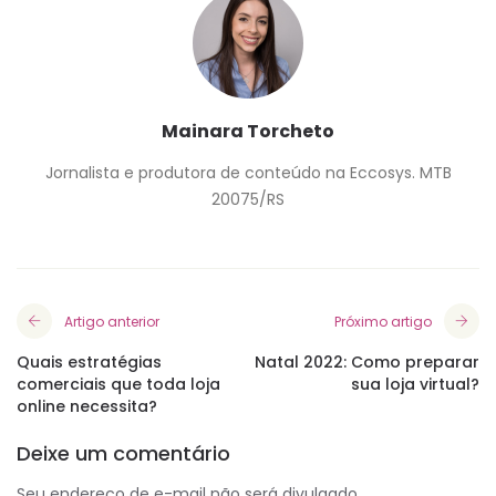
Mainara Torcheto
Jornalista e produtora de conteúdo na Eccosys. MTB
20075/RS
Artigo anterior
Próximo artigo
Quais estratégias
Natal 2022: Como preparar
comerciais que toda loja
sua loja virtual?
online necessita?
Deixe um comentário
Seu endereço de e-mail não será divulgado.