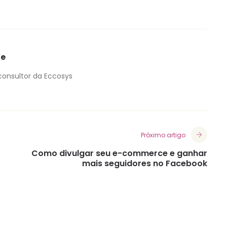
ue
 consultor da Eccosys
Próximo artigo
Como divulgar seu e-commerce e ganhar
mais seguidores no Facebook