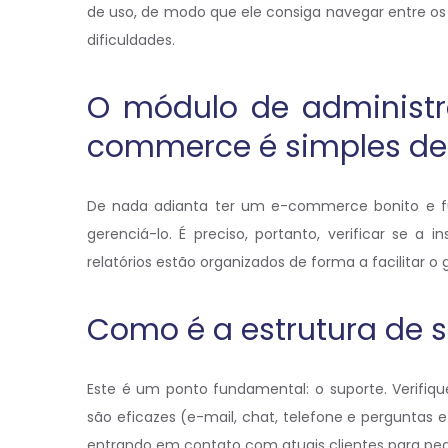
de uso, de modo que ele consiga navegar entre o
dificuldades.
O módulo de administr
commerce é simples de s
De nada adianta ter um e-commerce bonito e fun
gerenciá-lo. É preciso, portanto, verificar se a 
relatórios estão organizados de forma a facilitar 
Como é a estrutura de 
Este é um ponto fundamental: o suporte. Verifiqu
são eficazes (e-mail, chat, telefone e perguntas
entrando em contato com atuais clientes para ped