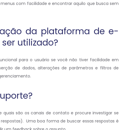
s menus com facilidade e encontrar aquilo que busca sem
ação da plataforma de e-
er utilizado?
cional para o usuário se você não tiver facilidade em
inserção de dados, alterações de parâmetros e filtros de
o gerenciamento.
suporte?
e quais são os canais de contato e procure investigar se
 e respostas). Uma boa forma de buscar essas respostas é
ir um feedback sobre o assunto.