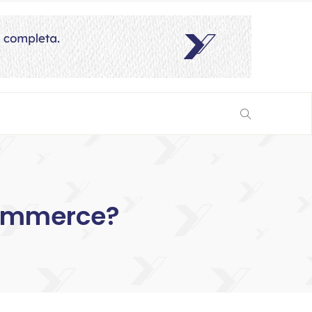
commerce?