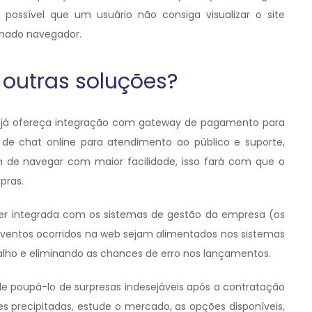
possível que um usuário não consiga visualizar o site
nado navegador.
 outras soluções?
 já ofereça integração com gateway de pagamento para
 de chat online para atendimento ao público e suporte,
 de navegar com maior facilidade, isso fará com que o
pras.
 ser integrada com os sistemas de gestão da empresa (os
eventos ocorridos na web sejam alimentados nos sistemas
balho e eliminando as chances de erro nos lançamentos.
de poupá-lo de surpresas indesejáveis após a contratação
precipitadas, estude o mercado, as opções disponíveis,