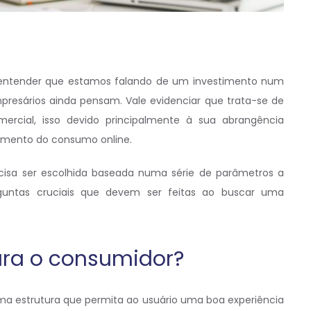
entender que estamos falando de um investimento num
resários ainda pensam. Vale evidenciar que trata-se de
cial, isso devido principalmente à sua abrangência
cimento do consumo online.
cisa ser escolhida baseada numa série de parâmetros a
guntas cruciais que devem ser feitas ao buscar uma
para o consumidor?
a estrutura que permita ao usuário uma boa experiência