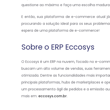
questione ao máximo e faça uma escolha madura
E então, sua plataforma de e-commerce atual já 
procurando a solução ideal para os seus problem
espera de uma plataforma de e-commerce!
Sobre o ERP Eccosys
O Eccosys é um ERP na nuvem, focado no e-commerc
buscam um alto volume de vendas, suas ferrame
otimizada. Dentre as funcionalidades mais impor
principais plataformas, hubs de marketplaces e ope
um processamento ágil de pedidos e a emissão auto
mais em:
eccosys.com.br
.