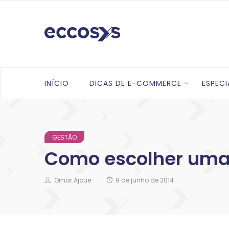
INÍCIO
DICAS DE E-COMMERCE
ESPECI
GESTÃO
Como escolher uma
Omar Ajoue
9 de junho de 2014