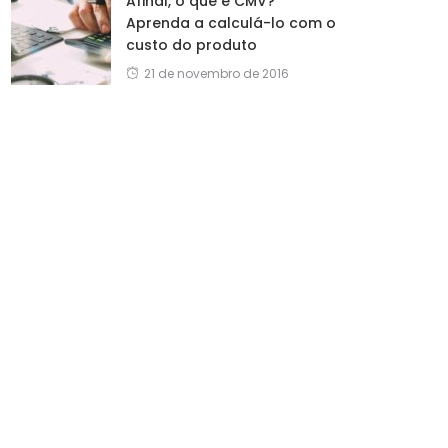
Afinal, o que é CMV?
Aprenda a calculá-lo com o
custo do produto
21 de novembro de 2016