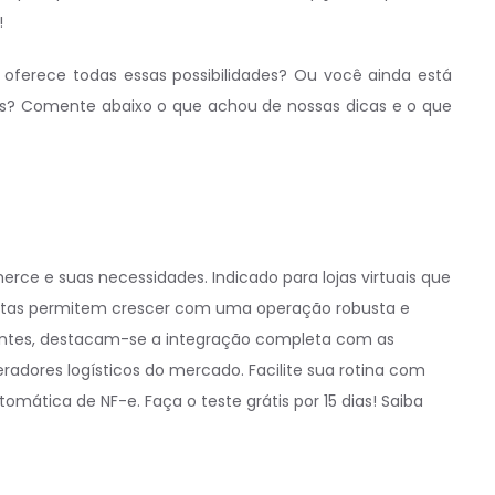
!
oferece todas essas possibilidades? Ou você ainda está
as? Comente abaixo o que achou de nossas dicas e o que
e e suas necessidades. Indicado para lojas virtuais que
ntas permitem crescer com uma operação robusta e
tantes, destacam-se a integração completa com as
radores logísticos do mercado. Facilite sua rotina com
mática de NF-e. Faça o teste grátis por 15 dias! Saiba