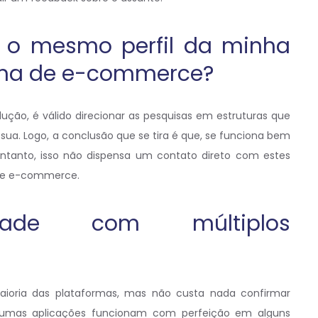
 o mesmo perfil da minha
orma de e-commerce?
ução, é válido direcionar as pesquisas em estruturas que
 sua. Logo, a conclusão que se tira é que, se funciona bem
ntanto, isso não dispensa um contato direto com estes
a de e-commerce.
lidade com múltiplos
ioria das plataformas, mas não custa nada confirmar
gumas aplicações funcionam com perfeição em alguns