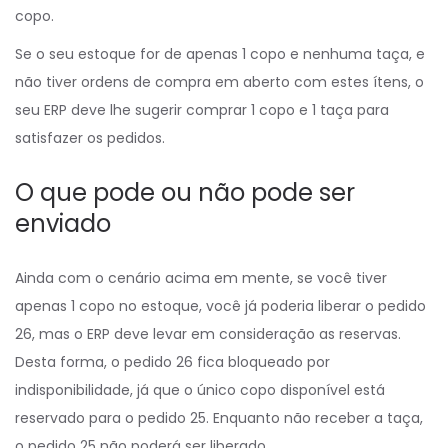
copo.
Se o seu estoque for de apenas 1 copo e nenhuma taça, e
não tiver ordens de compra em aberto com estes ítens, o
seu ERP deve lhe sugerir comprar 1 copo e 1 taça para
satisfazer os pedidos.
O que pode ou não pode ser
enviado
Ainda com o cenário acima em mente, se você tiver
apenas 1 copo no estoque, você já poderia liberar o pedido
26, mas o ERP deve levar em consideração as reservas.
Desta forma, o pedido 26 fica bloqueado por
indisponibilidade, já que o único copo disponível está
reservado para o pedido 25. Enquanto não receber a taça,
o pedido 25 não poderá ser liberado.