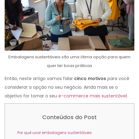
Embalagens sustentáveis são uma ótima opção para quem
quer ter boas práticas
Então, neste artigo vamos falar
cinco motivos
para você
considerar a opção no seu negócio. Ainda mais se o
objetivo for tornar o seu
e-commerce mais sustentável
.
Conteúdos do Post
Por quê usar embalagens sustentáveis