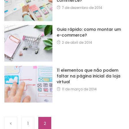
commerce?
7 de dezembro de 2014
Guia rápido: como montar um
e-commerce?
2 de abril de 2014
11 elementos que não podem
faltar na página inicial da loja
virtual
11 de março de 2014
1
2