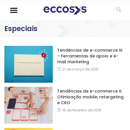
Especiais
Tendências de e-commerce III
– Ferramentas de apoio e e-
mail marketing
21 de março de 2018
Tendências de e-commerce II:
Otimização mobile, retargeting
e CRO
15 de fevereiro de 2018