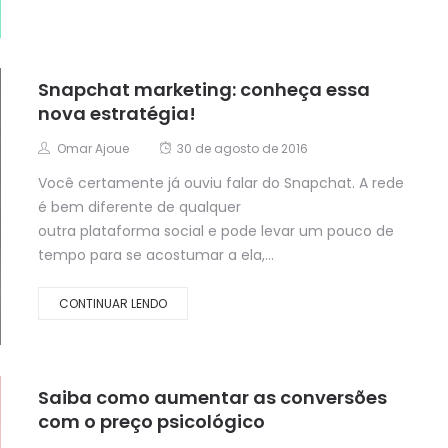
Snapchat marketing: conheça essa
nova estratégia!
Omar Ajoue
30 de agosto de 2016
Você certamente já ouviu falar do Snapchat. A rede
é bem diferente de qualquer
outra plataforma social e pode levar um pouco de
tempo para se acostumar a ela,...
CONTINUAR LENDO
Saiba como aumentar as conversões
com o preço psicológico