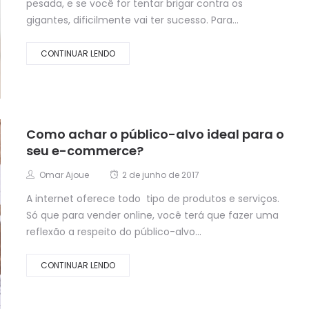
pesada, e se você for tentar brigar contra os
gigantes, dificilmente vai ter sucesso. Para...
CONTINUAR LENDO
Como achar o público-alvo ideal para o
seu e-commerce?
Omar Ajoue
2 de junho de 2017
A internet oferece todo tipo de produtos e serviços.
Só que para vender online, você terá que fazer uma
reflexão a respeito do público-alvo...
CONTINUAR LENDO