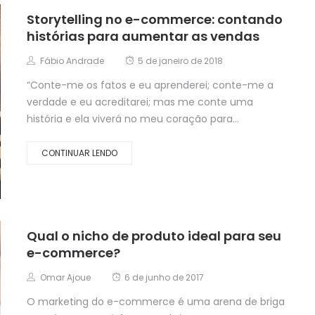
Storytelling no e-commerce: contando
histórias para aumentar as vendas
Fábio Andrade
5 de janeiro de 2018
“Conte-me os fatos e eu aprenderei; conte-me a
verdade e eu acreditarei; mas me conte uma
história e ela viverá no meu coração para...
CONTINUAR LENDO
Qual o nicho de produto ideal para seu
e-commerce?
Omar Ajoue
6 de junho de 2017
O marketing do e-commerce é uma arena de briga