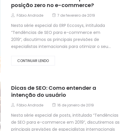
posição zero no e-commerce?
Fábio Andrade
7 de fevereiro de 2019
Nesta série especial do ERP Eccosys, intitulada
“Tendências de SEO para e-commerce em
2019”, discutimos as principais previsões de
especialistas internacionais para otimizar o seu...
CONTINUAR LENDO
Dicas de SEO: Como entender a
intenção do usuário
Fábio Andrade
16 de janeiro de 2019
Nesta série especial de posts, intitulada “Tendências
de SEO para e-commerce em 2019”, discutiremos as
principais previsões de especialistas internacionais