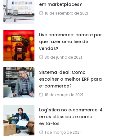
em marketplaces?
16 de setembro de 2021
Live commerce: como e por
que fazer uma live de
vendas?
30 de junho de 2021
Sistema ideal: Como
escolher o melhor ERP para
e-commerce?
18 de março de 2021
Logística no e‑commerce: 4
erros clássicos e como
evitá-los
1 de março de 2021