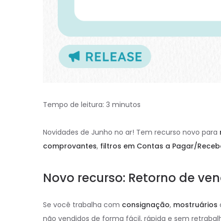
Tempo de leitura:
3
minutos
Novidades de Junho no ar! Tem recurso novo para
comprovantes
,
filtros em Contas a Pagar/Receb
Novo recurso: Retorno de ve
Se você trabalha com
consignação
,
mostruários
não vendidos de forma fácil, rápida e sem retrabal