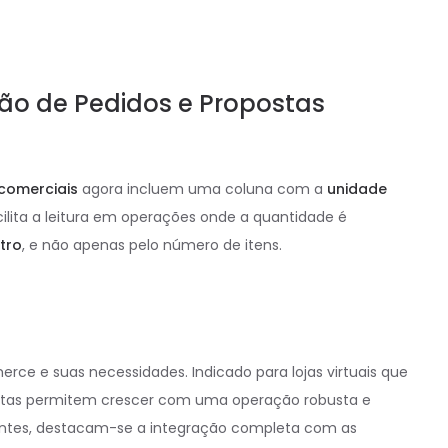
ão de Pedidos e Propostas
comerciais
agora incluem uma coluna com a
unidade
ilita a leitura em operações onde a quantidade é
tro
, e não apenas pelo número de itens.
e e suas necessidades. Indicado para lojas virtuais que
ntas permitem crescer com uma operação robusta e
tantes, destacam-se a integração completa com as