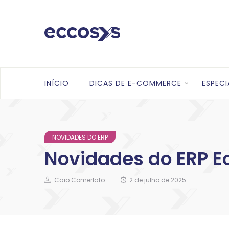
INÍCIO
DICAS DE E-COMMERCE
ESPECI
NOVIDADES DO ERP
Novidades do ERP E
Caio Comerlato
2 de julho de 2025