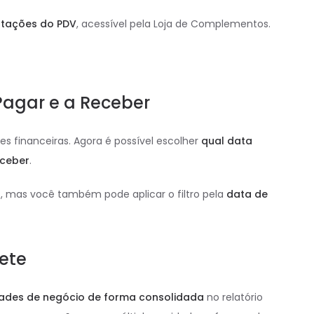
tações do PDV
, acessível pela Loja de Complementos.
Pagar e a Receber
es financeiras. Agora é possível escolher
qual data
eceber
.
o
, mas você também pode aplicar o filtro pela
data de
ete
idades de negócio de forma consolidada
no relatório