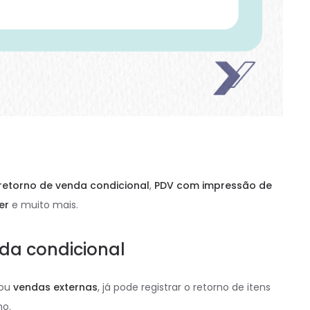
retorno de venda condicional
,
PDV com impressão de
er
e muito mais.
nda condicional
ou
vendas externas
, já pode registrar o retorno de itens
ho.