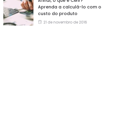
Afinal, o que é CMV?
Aprenda a calculá-lo com o
custo do produto
21 de novembro de 2016