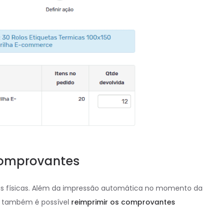
comprovantes
das físicas. Além da impressão automática no momento da
a, também é possível
reimprimir os comprovantes