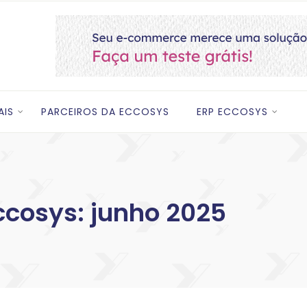
AIS
PARCEIROS DA ECCOSYS
ERP ECCOSYS
ccosys: junho 2025