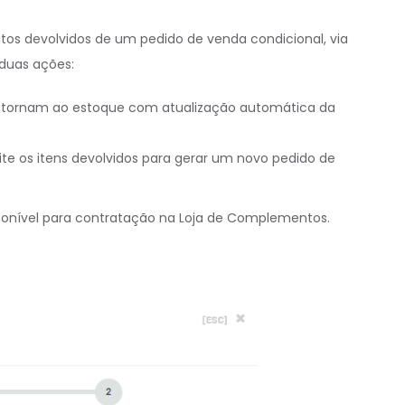
tos devolvidos de um pedido de venda condicional, via
duas ações:
etornam ao estoque com atualização automática da
te os itens devolvidos para gerar um novo pedido de
ponível para contratação na Loja de Complementos.