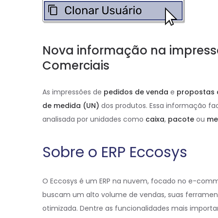
Nova informação na impress
Comerciais
As impressões de
pedidos de venda
e
propostas 
de medida (UN)
dos produtos. Essa informação fac
analisada por unidades como
caixa
,
pacote
ou
me
Sobre o ERP Eccosys
O Eccosys é um ERP na nuvem, focado no e-commerc
buscam um alto volume de vendas, suas ferrame
otimizada. Dentre as funcionalidades mais impor