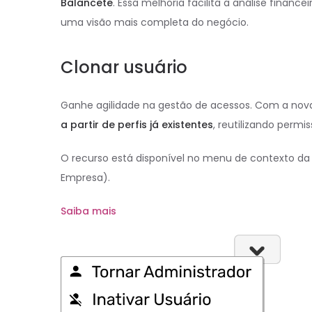
Balancete
. Essa melhoria facilita a análise fina
uma visão mais completa do negócio.
Clonar usuário
Ganhe agilidade na gestão de acessos. Com a no
a partir de perfis já existentes
, reutilizando perm
O recurso está disponível no menu de contexto da
Empresa).
Saiba mais