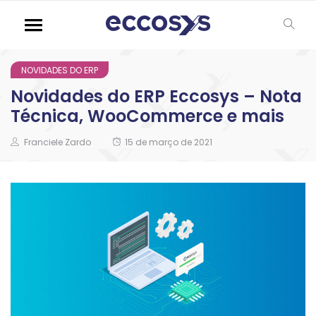
NOVIDADES DO ERP
Novidades do ERP Eccosys – Nota
Técnica, WooCommerce e mais
Franciele Zardo
15 de março de 2021