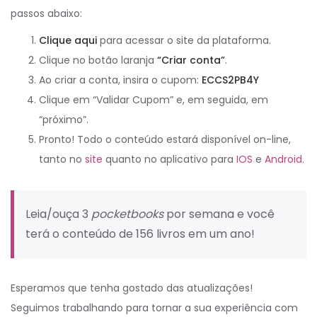
passos abaixo:
Clique aqui
para acessar o site da plataforma.
Clique no botão laranja
“Criar conta”
.
Ao criar a conta, insira o cupom:
ECCS2PB4Y
Clique em “Validar Cupom” e, em seguida, em
“próximo”.
Pronto! Todo o conteúdo estará disponível on-line,
tanto no
site
quanto no aplicativo para
IOS
e
Android
.
Leia/ouça 3
pocketbooks
por semana e você
terá o conteúdo de 156 livros em um ano!
Esperamos que tenha gostado das atualizações!
Seguimos trabalhando para tornar a sua experiência com