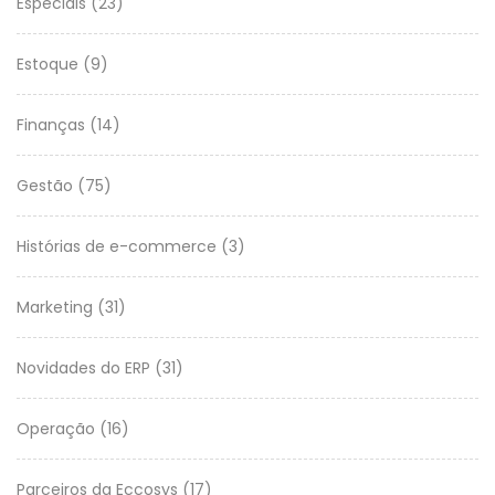
Especiais
(23)
Estoque
(9)
Finanças
(14)
Gestão
(75)
Histórias de e-commerce
(3)
Marketing
(31)
Novidades do ERP
(31)
Operação
(16)
Parceiros da Eccosys
(17)