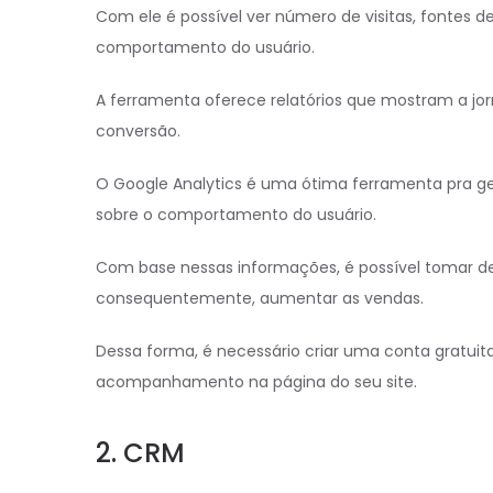
Com ele é possível ver número de visitas, fontes d
comportamento do usuário.
A ferramenta oferece relatórios que mostram a jor
conversão.
O Google Analytics é uma ótima ferramenta pra ge
sobre o comportamento do usuário.
Com base nessas informações, é possível tomar dec
consequentemente, aumentar as vendas.
Dessa forma, é necessário criar uma conta gratuita
acompanhamento na página do seu site.
2. CRM