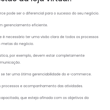
e pode ser o diferencial para o sucesso do seu negócio.
m gerenciamento eficiente.
 é necessário ter uma visão clara de todos os processos
s metas do negócio.
gística, por exemplo, devem estar completamente
comunicação.
a se ter uma ótima gerenciabilidade do e-commerce.
os processos e acompanhamento das atividades.
apacitada, que esteja afinada com os objetivos da