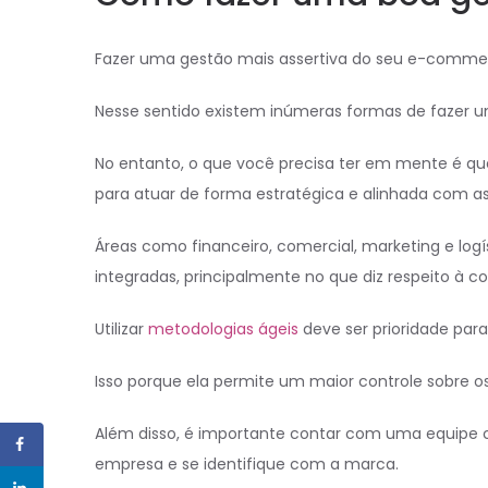
Fazer uma gestão mais assertiva do seu e-commerc
Nesse sentido existem inúmeras formas de fazer u
No entanto, o que você precisa ter em mente é que
para atuar de forma estratégica e alinhada com a
Áreas como financeiro, comercial, marketing e lo
integradas, principalmente no que diz respeito à 
Utilizar
metodologias ágeis
deve ser prioridade par
Isso porque ela permite um maior controle sobre 
Além disso, é importante contar com uma equipe c
empresa e se identifique com a marca.