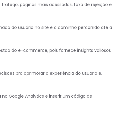
e tráfego, páginas mais acessadas, taxa de rejeição e
nada do usuário no site e o caminho percorrido até a
stão do e-commerce, pois fornece insights valiosos
isões pra aprimorar a experiência do usuário e,
 no Google Analytics e inserir um código de