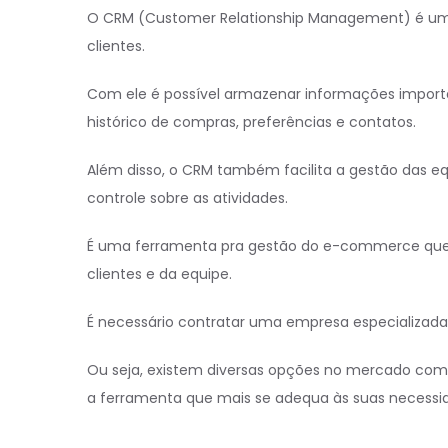
O CRM (Customer Relationship Management) é uma
clientes.
Com ele é possível armazenar informações importan
histórico de compras, preferências e contatos.
Além disso, o CRM também facilita a gestão das eq
controle sobre as atividades.
É uma ferramenta pra gestão do e-commerce que p
clientes e da equipe.
É necessário contratar uma empresa especializada
Ou seja, existem diversas opções no mercado como 
a ferramenta que mais se adequa às suas necessi