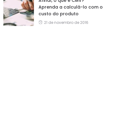
Afinal, o que é CMV?
Aprenda a calculá-lo com o
custo do produto
21 de novembro de 2016