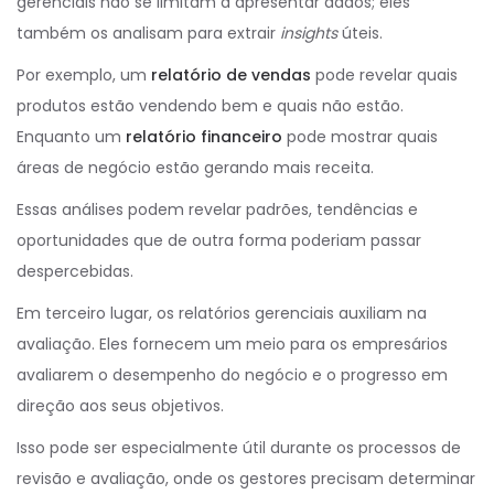
gerenciais não se limitam a apresentar dados; eles
também os analisam para extrair
insights
úteis.
Por exemplo, um
relatório de vendas
pode revelar quais
produtos estão vendendo bem e quais não estão.
Enquanto um
relatório financeiro
pode mostrar quais
áreas de negócio estão gerando mais receita.
Essas análises podem revelar padrões, tendências e
oportunidades que de outra forma poderiam passar
despercebidas.
Em terceiro lugar, os relatórios gerenciais auxiliam na
avaliação. Eles fornecem um meio para os empresários
avaliarem o desempenho do negócio e o progresso em
direção aos seus objetivos.
Isso pode ser especialmente útil durante os processos de
revisão e avaliação, onde os gestores precisam determinar