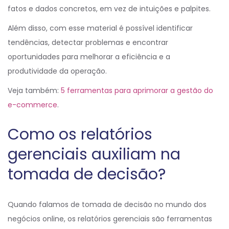
fatos e dados concretos, em vez de intuições e palpites.
Além disso, com esse material é possível identificar
tendências, detectar problemas e encontrar
oportunidades para melhorar a eficiência e a
produtividade da operação.
Veja também:
5 ferramentas para aprimorar a gestão do
e-commerce
.
Como os relatórios
gerenciais auxiliam na
tomada de decisão?
Quando falamos de tomada de decisão no mundo dos
negócios online, os relatórios gerenciais são ferramentas